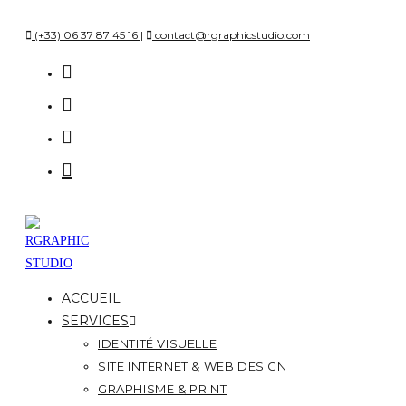
(+33) 06 37 87 45 16 |
contact@rgraphicstudio.com
ACCUEIL
SERVICES
IDENTITÉ VISUELLE
SITE INTERNET & WEB DESIGN
GRAPHISME & PRINT