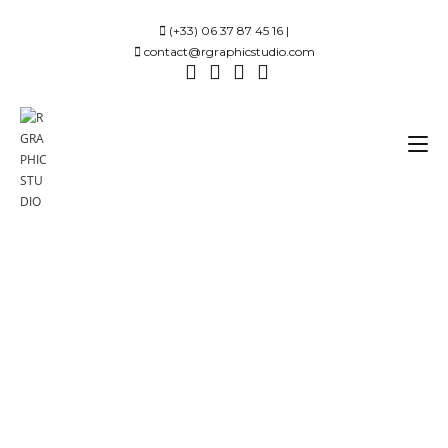
(+33) 06 37 87 45 16 |
contact@rgraphicstudio.com