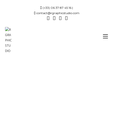
(+33) 06 37 87 45 16 |
contact@rgraphicstudio.com