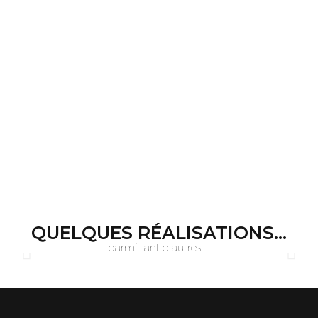
QUELQUES RÉALISATIONS...
parmi tant d'autres ...